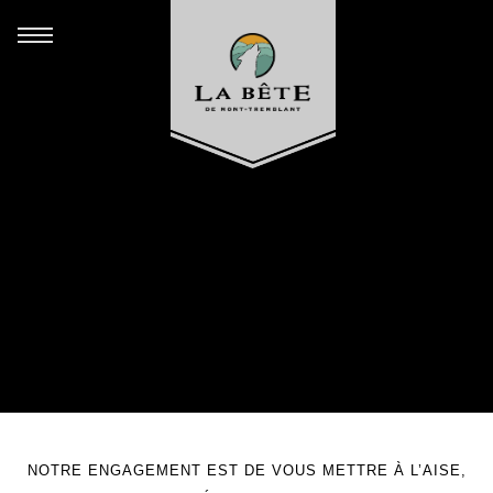
NOTRE ENGAGEMENT EST DE VOUS METTRE À L’AISE,